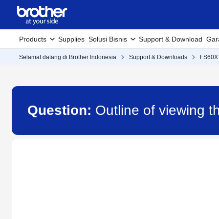
Products
Supplies
Solusi Bisnis
Support & Download
Gar
Selamat datang di Brother Indonesia
Support & Downloads
FS60X
Question:
Outline of viewing