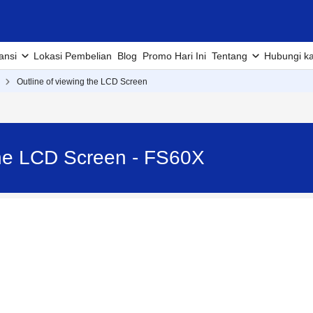
ansi
Lokasi Pembelian
Blog
Promo Hari Ini
Tentang
Hubungi k
Outline of viewing the LCD Screen
 the LCD Screen - FS60X