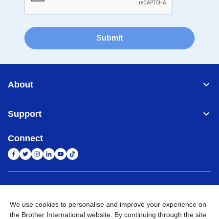
Submit
About
Support
Connect
Indonesia
Jaringan Global
We use cookies to personalise and improve your experience on
Privacy Policy
Ketentuan Penggunaan
Site Map
Kunjungi Situs Global
the Brother International website. By continuing through the site