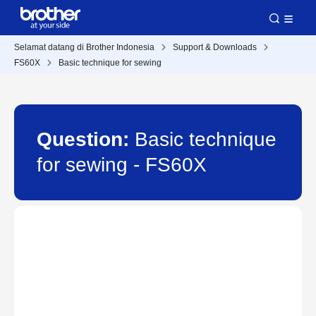
Selamat datang di Brother Indonesia
Support & Downloads
FS60X
Basic technique for sewing
Question:
Basic technique
for sewing - FS60X