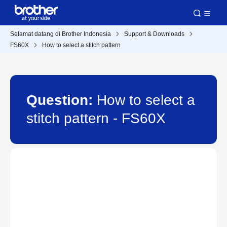
Selamat datang di Brother Indonesia
Support & Downloads
FS60X
How to select a stitch pattern
Question:
How to select a
stitch pattern - FS60X