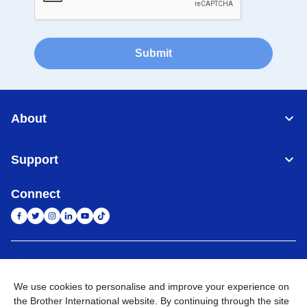
Submit
About
Support
Connect
Indonesia
Jaringan Global
We use cookies to personalise and improve your experience on
Privacy Policy
Ketentuan Penggunaan
Site Map
Kunjungi Situs Global
the Brother International website. By continuing through the site