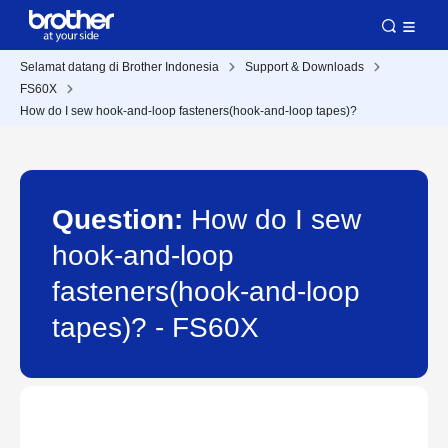
Selamat datang di Brother Indonesia
Support & Downloads
FS60X
How do I sew hook-and-loop fasteners(hook-and-loop tapes)?
Question:
How do I sew
hook-and-loop
fasteners(hook-and-loop
tapes)? - FS60X