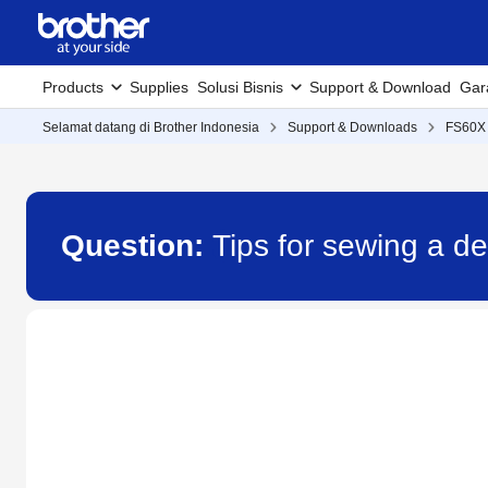
Products
Supplies
Solusi Bisnis
Support & Download
Gar
Selamat datang di Brother Indonesia
Support & Downloads
FS60X
Question:
Tips for sewing a de