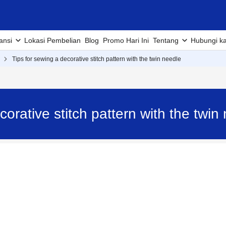
ansi
Lokasi Pembelian
Blog
Promo Hari Ini
Tentang
Hubungi k
Tips for sewing a decorative stitch pattern with the twin needle
corative stitch pattern with the twi