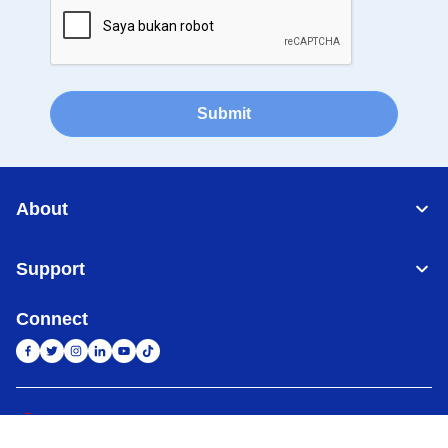
Submit
About
Support
Connect
Indonesia
Jaringan Global