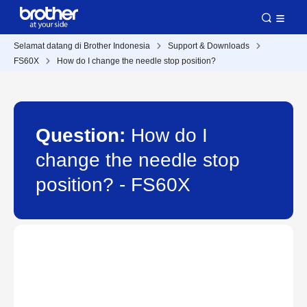
Selamat datang di Brother Indonesia
Support & Downloads
FS60X
How do I change the needle stop position?
Question:
How do I
change the needle stop
position? - FS60X