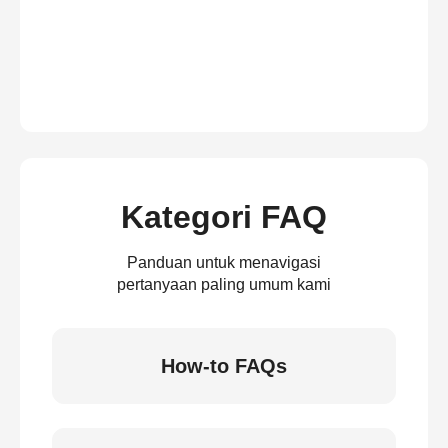
Kategori FAQ
Panduan untuk menavigasi
pertanyaan paling umum kami
How-to FAQs