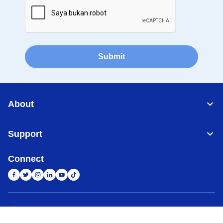
Submit
About
Support
Connect
Indonesia
Jaringan Global