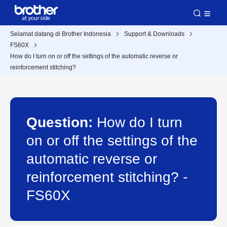
Selamat datang di Brother Indonesia
Support & Downloads
FS60X
How do I turn on or off the settings of the automatic reverse or
reinforcement stitching?
Question:
How do I turn
on or off the settings of the
automatic reverse or
reinforcement stitching? -
FS60X