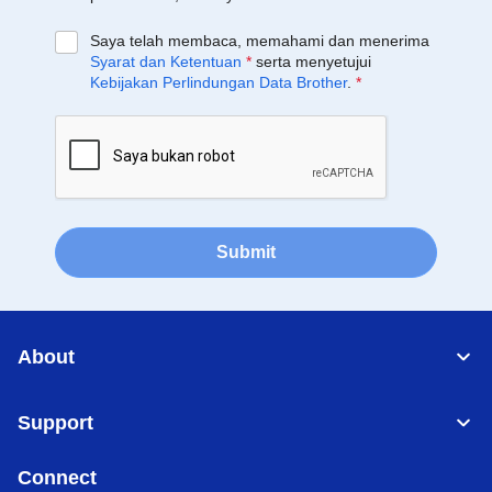
Saya telah membaca, memahami dan menerima
Syarat dan Ketentuan
*
serta menyetujui
Kebijakan Perlindungan Data Brother
.
*
Submit
About
Support
Connect