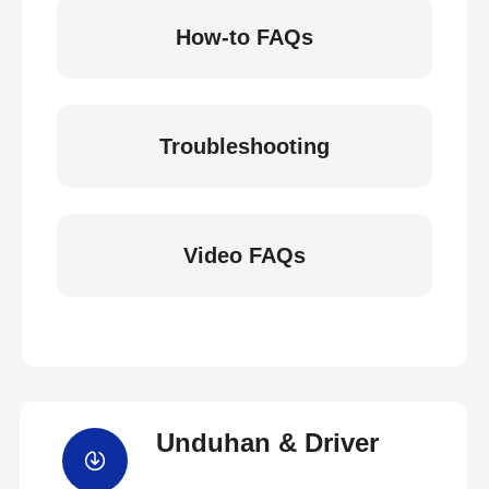
How-to FAQs
Troubleshooting
Video FAQs
Unduhan & Driver