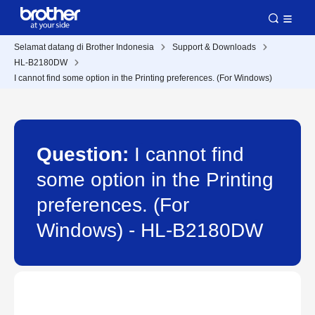
Selamat datang di Brother Indonesia
Support & Downloads
HL-B2180DW
I cannot find some option in the Printing preferences. (For Windows)
Question:
I cannot find
some option in the Printing
preferences. (For
Windows) - HL-B2180DW