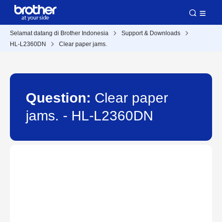
Selamat datang di Brother Indonesia
Support & Downloads
HL-L2360DN
Clear paper jams.
Question:
Clear paper
jams. - HL-L2360DN