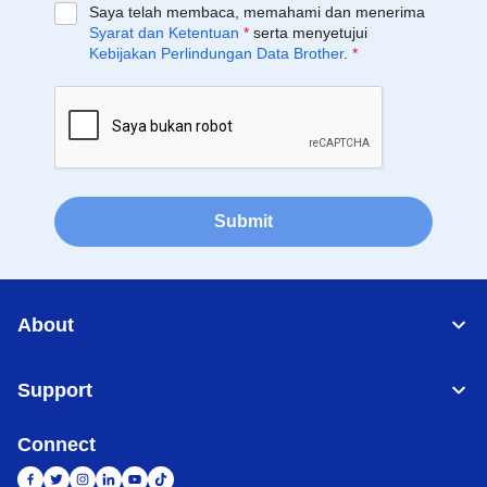
Saya telah membaca, memahami dan menerima
Syarat dan Ketentuan
*
serta menyetujui
Kebijakan Perlindungan Data Brother
.
*
Submit
About
Support
Connect