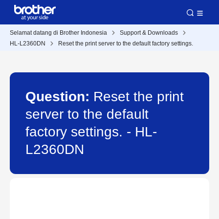
Selamat datang di Brother Indonesia
Support & Downloads
HL-L2360DN
Reset the print server to the default factory settings.
Question:
Reset the print
server to the default
factory settings. - HL-
L2360DN