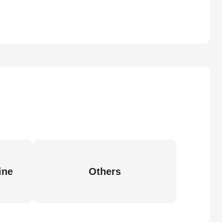
ine
Others