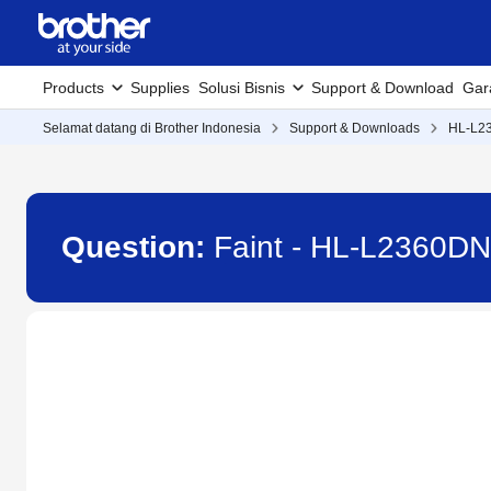
Products
Supplies
Solusi Bisnis
Support & Download
Gar
Selamat datang di Brother Indonesia
Support & Downloads
HL-L2
Question:
Faint - HL-L2360DN