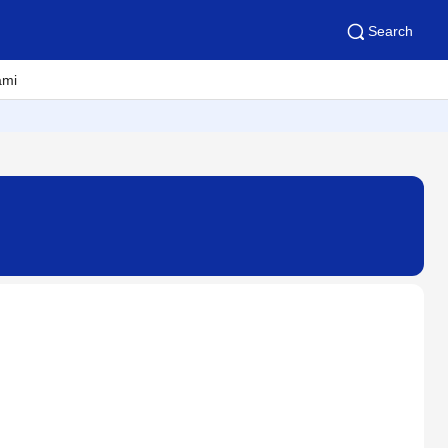
Search
ami