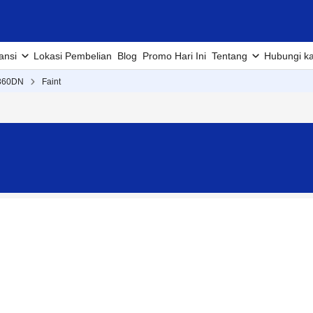
ansi
Lokasi Pembelian
Blog
Promo Hari Ini
Tentang
Hubungi k
360DN
Faint