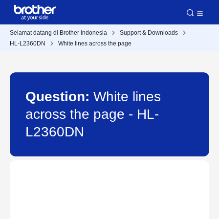
Selamat datang di Brother Indonesia
Support & Downloads
HL-L2360DN
White lines across the page
Question:
White lines
across the page - HL-
L2360DN