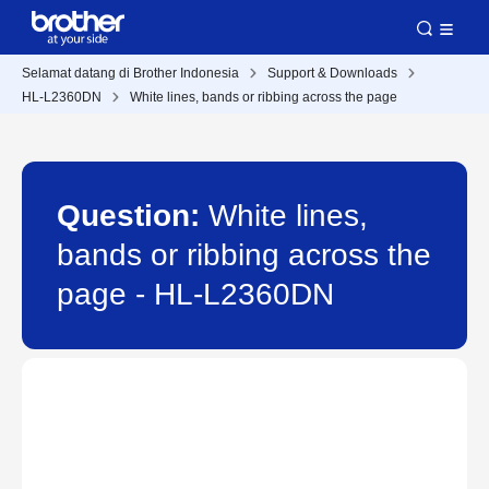
Selamat datang di Brother Indonesia
Support & Downloads
HL-L2360DN
White lines, bands or ribbing across the page
Question:
White lines,
bands or ribbing across the
page - HL-L2360DN