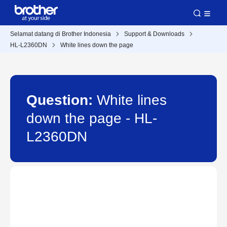
Selamat datang di Brother Indonesia
Support & Downloads
HL-L2360DN
White lines down the page
Question:
White lines
down the page - HL-
L2360DN