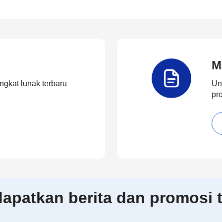
M
ngkat lunak terbaru
Un
pr
patkan berita dan promosi t