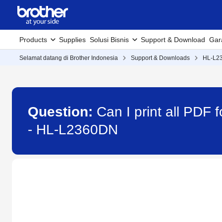
Products
Supplies
Solusi Bisnis
Support & Download
Gar
Selamat datang di Brother Indonesia
Support & Downloads
HL-L2
Question:
Can I print all PDF
- HL-L2360DN