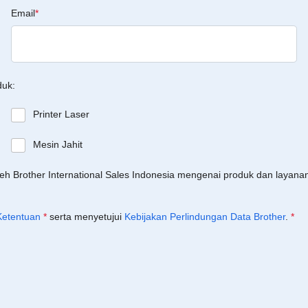
Email
*
duk:
Printer Laser
Mesin Jahit
leh Brother International Sales Indonesia mengenai produk dan layan
Ketentuan
*
serta menyetujui
Kebijakan Perlindungan Data Brother
.
*