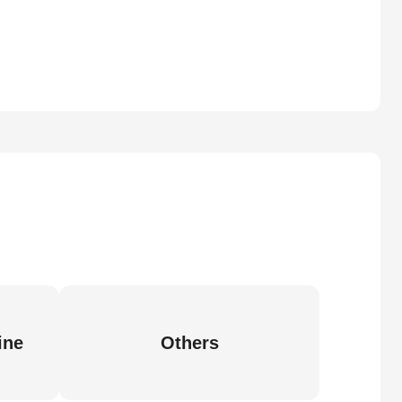
ine
Others