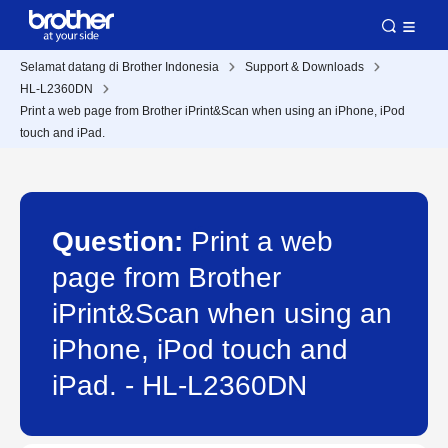
Selamat datang di Brother Indonesia
Support & Downloads
HL-L2360DN
Print a web page from Brother iPrint&Scan when using an iPhone, iPod
touch and iPad.
Question:
Print a web
page from Brother
iPrint&Scan when using an
iPhone, iPod touch and
iPad. - HL-L2360DN