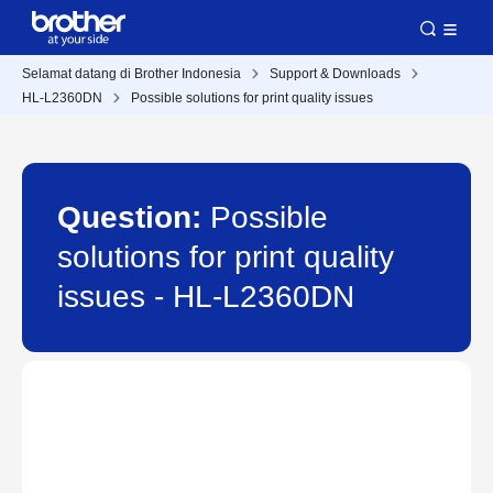
Selamat datang di Brother Indonesia
Support & Downloads
HL-L2360DN
Possible solutions for print quality issues
Question:
Possible
solutions for print quality
issues - HL-L2360DN