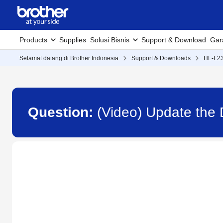
Products
Supplies
Solusi Bisnis
Support & Download
Gar
Selamat datang di Brother Indonesia
Support & Downloads
HL-L2
Question:
(Video) Update the 