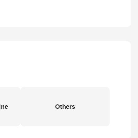
ine
Others