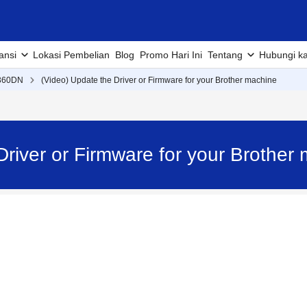
ansi
Lokasi Pembelian
Blog
Promo Hari Ini
Tentang
Hubungi k
360DN
(Video) Update the Driver or Firmware for your Brother machine
Driver or Firmware for your Brothe