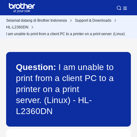
Selamat datang di Brother Indonesia
Support & Downloads
HL-L2360DN
I am unable to print from a client PC to a printer on a print server. (Linux)
Question:
I am unable to
print from a client PC to a
printer on a print
server. (Linux) - HL-
L2360DN