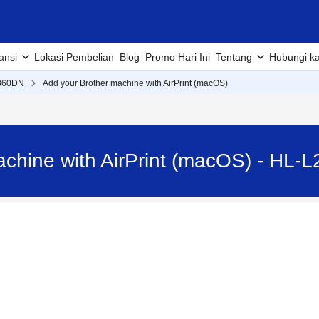
ansi
Lokasi Pembelian
Blog
Promo Hari Ini
Tentang
Hubungi k
360DN
Add your Brother machine with AirPrint (macOS)
achine with AirPrint (macOS) - HL