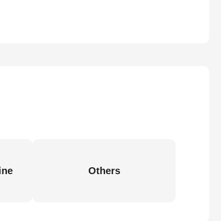
ine
Others