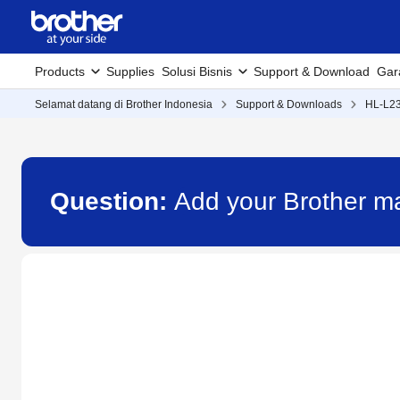
Products
Supplies
Solusi Bisnis
Support & Download
Gar
Selamat datang di Brother Indonesia
Support & Downloads
HL-L2
Question:
Add your Brother m