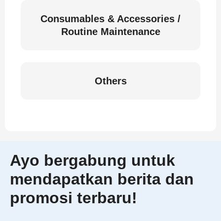
Consumables & Accessories /
Routine Maintenance
Others
Ayo bergabung untuk
mendapatkan berita dan
promosi terbaru!