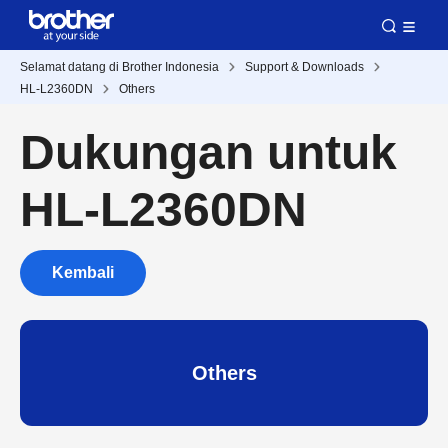
Selamat datang di Brother Indonesia
Support & Downloads
HL-L2360DN
Others
Dukungan untuk
HL-L2360DN
Kembali
Others