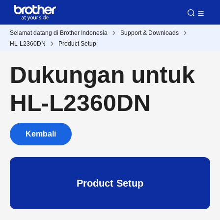
Selamat datang di Brother Indonesia
Support & Downloads
HL-L2360DN
Product Setup
Dukungan untuk
HL-L2360DN
Kembali
Product Setup