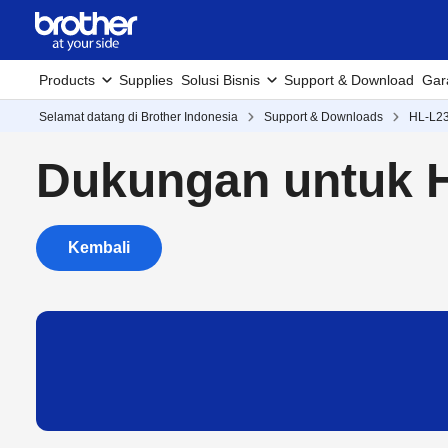
Products
Supplies
Solusi Bisnis
Support & Download
Gar
Selamat datang di Brother Indonesia
Support & Downloads
HL-L2
Dukungan untuk 
Kembali