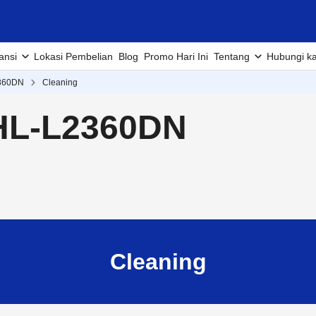
ansi
Lokasi Pembelian
Blog
Promo Hari Ini
Tentang
Hubungi k
360DN
Cleaning
HL-L2360DN
Cleaning