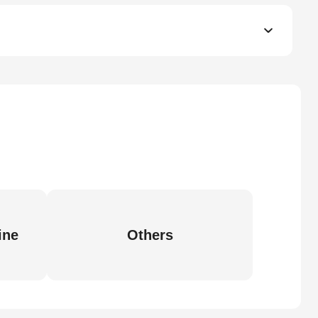
ine
Others