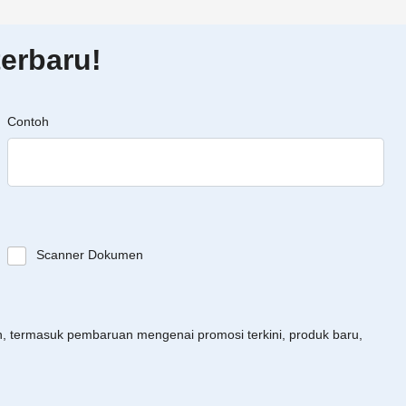
erbaru!
Contoh
Scanner Dokumen
an, termasuk pembaruan mengenai promosi terkini, produk baru,