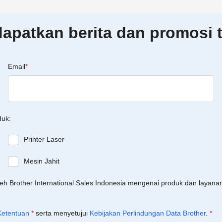
patkan berita dan promosi t
Email
*
duk:
Printer Laser
Mesin Jahit
leh Brother International Sales Indonesia mengenai produk dan layan
Ketentuan
*
serta menyetujui
Kebijakan Perlindungan Data Brother
.
*