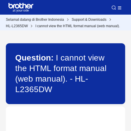
Selamat datang di Brother Indonesia
Support & Downloads
HL-L2365DW
I cannot view the HTML format manual (web manual).
Question:
I cannot view
the HTML format manual
(web manual). - HL-
L2365DW