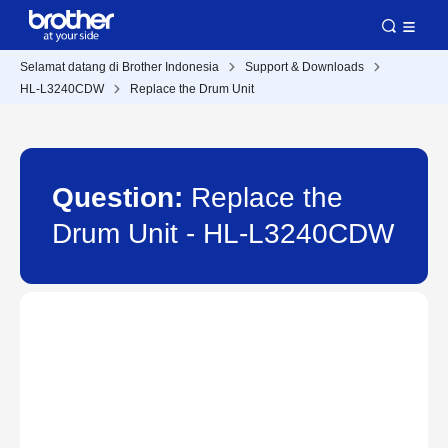
Selamat datang di Brother Indonesia
Support & Downloads
HL-L3240CDW
Replace the Drum Unit
Question:
Replace the
Drum Unit - HL-L3240CDW