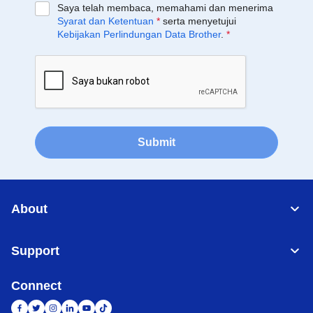
Saya telah membaca, memahami dan menerima
Syarat dan Ketentuan
*
serta menyetujui
Kebijakan Perlindungan Data Brother
.
*
Submit
About
Support
Connect