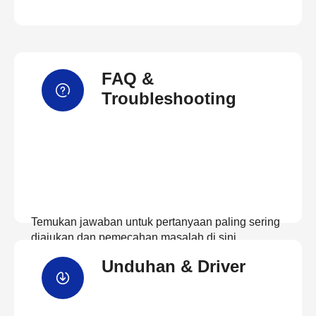
FAQ &
Troubleshooting
Temukan jawaban untuk pertanyaan paling sering
diajukan dan pemecahan masalah di sini
Unduhan & Driver
Lihat FAQ