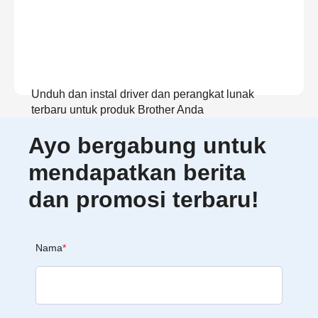
Unduh dan instal driver dan perangkat lunak
terbaru untuk produk Brother Anda
Ayo bergabung untuk
Lihat Unduhan
mendapatkan berita
dan promosi terbaru!
Nama
*