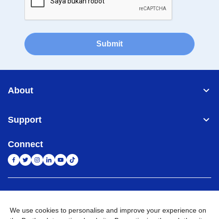
Submit
About
Support
Connect
Indonesia
Jaringan Global
We use cookies to personalise and improve your experience on
Privacy Policy
Ketentuan Penggunaan
Site Map
Kunjungi Situs Global