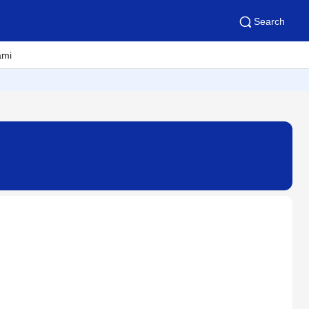
Search
ami