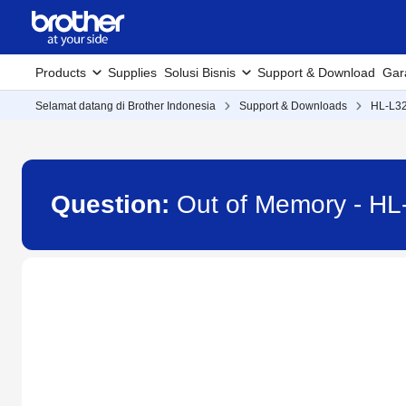
Products
Supplies
Solusi Bisnis
Support & Download
Gar
Selamat datang di Brother Indonesia
Support & Downloads
HL-L3
Question:
Out of Memory - 