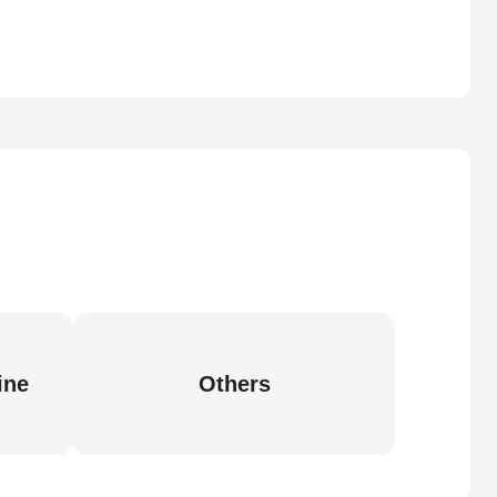
ine
Others