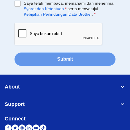
Saya telah membaca, memahami dan menerima
Syarat dan Ketentuan
*
serta menyetujui
Kebijakan Perlindungan Data Brother
.
*
Submit
About
Support
Connect