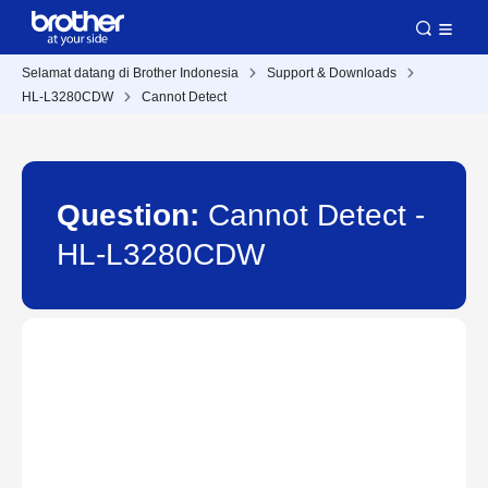
Selamat datang di Brother Indonesia
Support & Downloads
HL-L3280CDW
Cannot Detect
Question:
Cannot Detect -
HL-L3280CDW