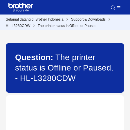
Selamat datang di Brother Indonesia
Support & Downloads
HL-L3280CDW
The printer status is Offline or Paused.
Question:
The printer
status is Offline or Paused.
- HL-L3280CDW