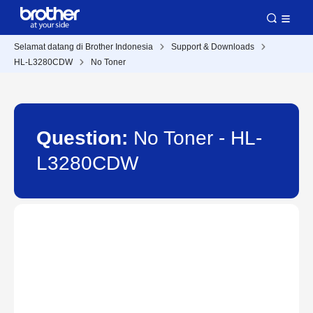
Selamat datang di Brother Indonesia
Support & Downloads
HL-L3280CDW
No Toner
Question:
No Toner - HL-
L3280CDW