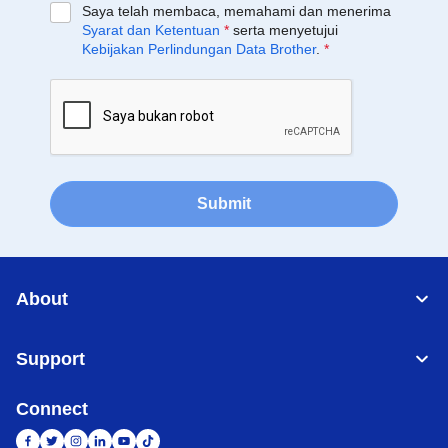
Saya telah membaca, memahami dan menerima
Syarat dan Ketentuan
*
serta menyetujui
Kebijakan Perlindungan Data Brother
.
*
Submit
About
Support
Connect