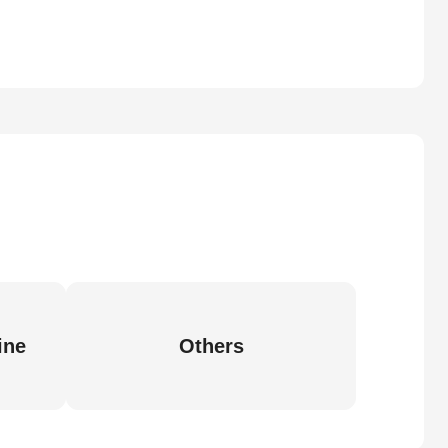
ine
Others