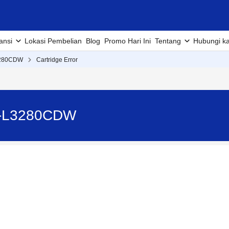
ansi
Lokasi Pembelian
Blog
Promo Hari Ini
Tentang
Hubungi k
280CDW
Cartridge Error
HL-L3280CDW