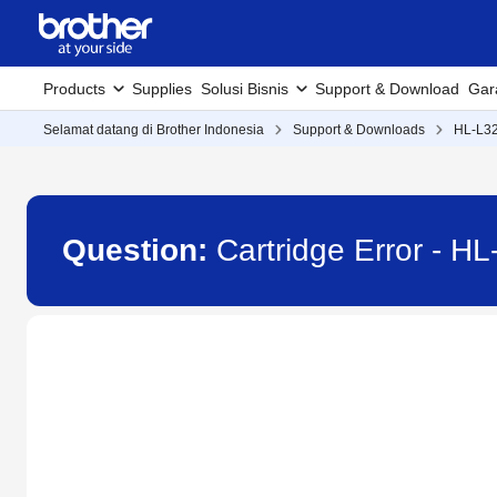
Products
Supplies
Solusi Bisnis
Support & Download
Gar
Selamat datang di Brother Indonesia
Support & Downloads
HL-L3
Question:
Cartridge Error - 