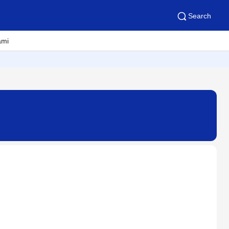
Search
ami