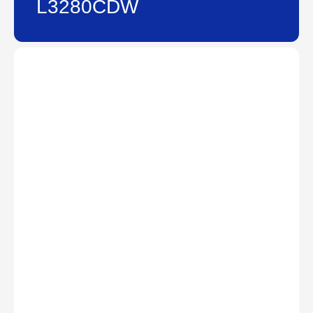
L3280CDW