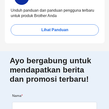
Unduh panduan dan panduan pengguna terbaru
untuk produk Brother Anda
Lihat Panduan
Ayo bergabung untuk
mendapatkan berita
dan promosi terbaru!
Nama
*