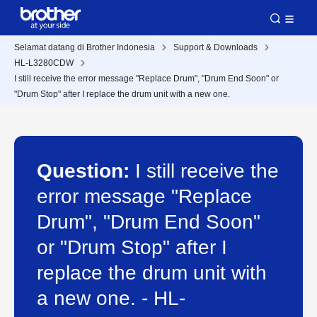
Selamat datang di Brother Indonesia
Support & Downloads
HL-L3280CDW
I still receive the error message "Replace Drum", "Drum End Soon" or
"Drum Stop" after I replace the drum unit with a new one.
Question:
I still receive the
error message "Replace
Drum", "Drum End Soon"
or "Drum Stop" after I
replace the drum unit with
a new one. - HL-