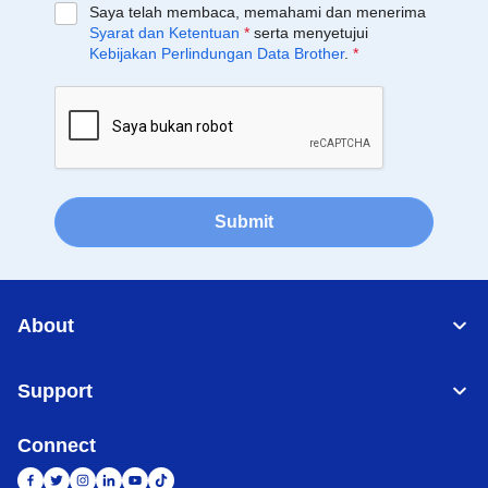
Saya telah membaca, memahami dan menerima
Syarat dan Ketentuan
*
serta menyetujui
Kebijakan Perlindungan Data Brother
.
*
Submit
About
Support
Connect