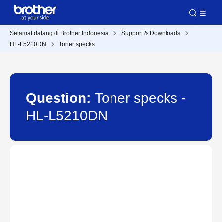
Selamat datang di Brother Indonesia
Support & Downloads
HL-L5210DN
Toner specks
Question:
Toner specks -
HL-L5210DN