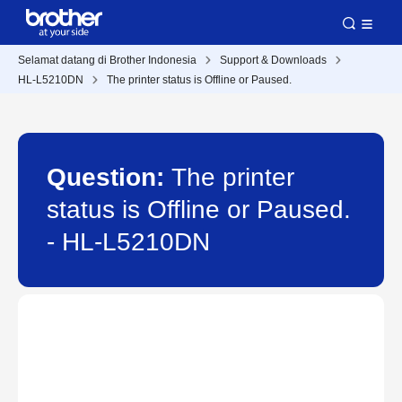
Selamat datang di Brother Indonesia
Support & Downloads
HL-L5210DN
The printer status is Offline or Paused.
Question:
The printer
status is Offline or Paused.
- HL-L5210DN