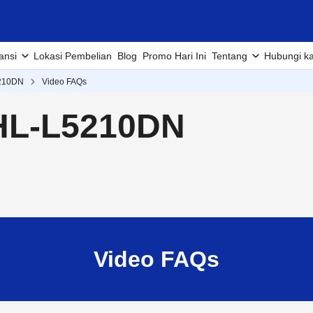
ansi
Lokasi Pembelian
Blog
Promo Hari Ini
Tentang
Hubungi k
210DN
Video FAQs
HL-L5210DN
Video FAQs