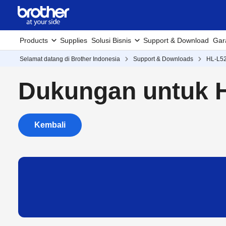
Products
Supplies
Solusi Bisnis
Support & Download
Gar
Selamat datang di Brother Indonesia
Support & Downloads
HL-L5
Dukungan untuk 
Kembali