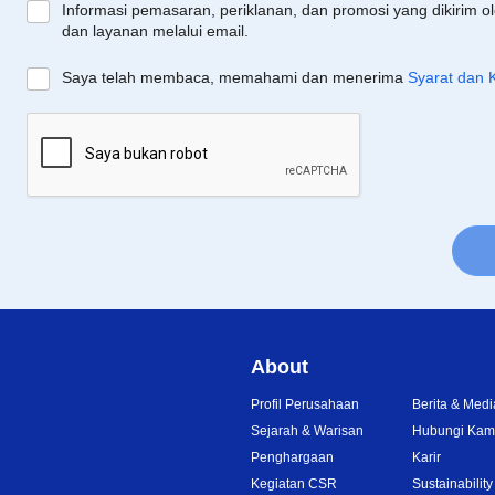
Informasi pemasaran, periklanan, dan promosi yang dikirim o
dan layanan melalui email.
Saya telah membaca, memahami dan menerima
Syarat dan 
About
Profil Perusahaan
Berita & Medi
Sejarah & Warisan
Hubungi Kam
Penghargaan
Karir
Kegiatan CSR
Sustainability