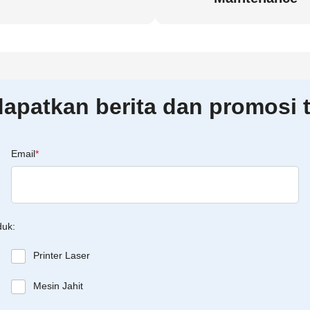
patkan berita dan promosi t
Email
*
duk:
Printer Laser
Mesin Jahit