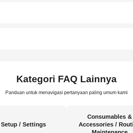
Kategori FAQ Lainnya
Panduan untuk menavigasi pertanyaan paling umum kami
Consumables &
Setup / Settings
Accessories / Rout
Maintenance