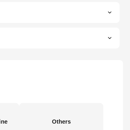
ine
Others