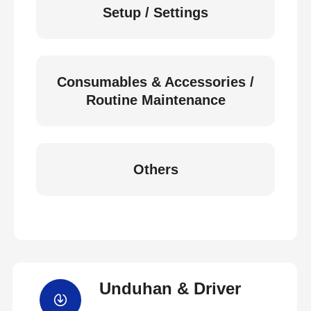
Setup / Settings
Consumables & Accessories /
Routine Maintenance
Others
Unduhan & Driver