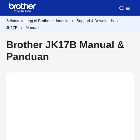
Selamat datang di Brother Indonesia
Support & Downloads
JK17B
Manuals
Brother JK17B Manual &
Panduan