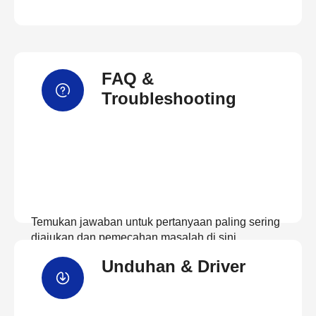
FAQ &
Troubleshooting
Temukan jawaban untuk pertanyaan paling sering
diajukan dan pemecahan masalah di sini
Unduhan & Driver
Lihat FAQ