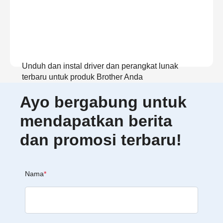
Unduh dan instal driver dan perangkat lunak
terbaru untuk produk Brother Anda
Ayo bergabung untuk
Lihat Unduhan
mendapatkan berita
dan promosi terbaru!
Nama
*