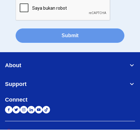
Submit
About
Support
Connect
Indonesia
Jaringan Global