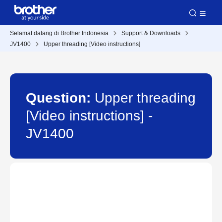
Selamat datang di Brother Indonesia
Support & Downloads
JV1400
Upper threading [Video instructions]
Question:
Upper threading
[Video instructions] -
JV1400