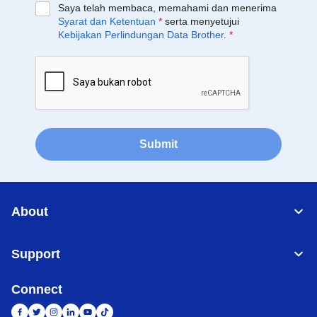
Saya telah membaca, memahami dan menerima
Syarat dan Ketentuan
*
serta menyetujui
Kebijakan Perlindungan Data Brother
.
*
Submit
About
Support
Connect