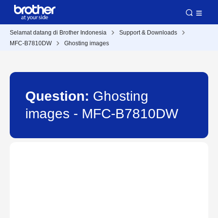
Selamat datang di Brother Indonesia
Support & Downloads
MFC-B7810DW
Ghosting images
Question:
Ghosting
images - MFC-B7810DW