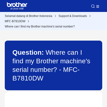
Selamat datang di Brother Indonesia
Support & Downloads
MFC-B7810DW
Where can I find my Brother machine's serial number?
Question:
Where can I
find my Brother machine's
serial number? - MFC-
B7810DW