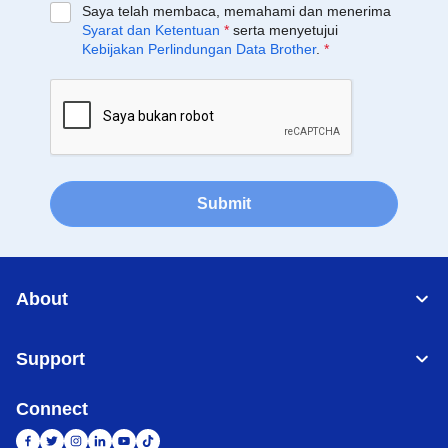
Saya telah membaca, memahami dan menerima
Syarat dan Ketentuan
*
serta menyetujui
Kebijakan Perlindungan Data Brother
.
*
Submit
About
Support
Connect