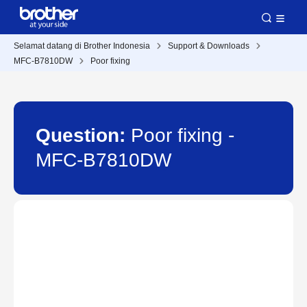
Selamat datang di Brother Indonesia
Support & Downloads
MFC-B7810DW
Poor fixing
Question:
Poor fixing -
MFC-B7810DW