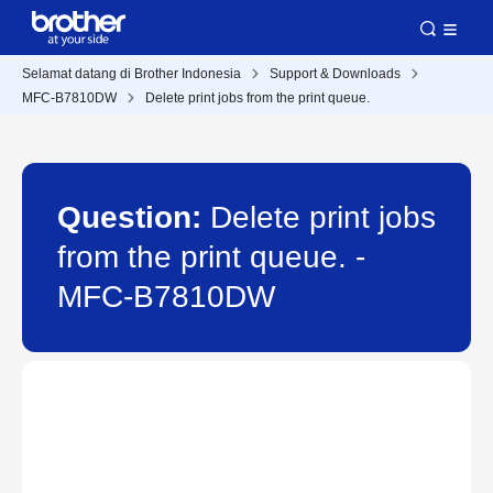
Selamat datang di Brother Indonesia
Support & Downloads
MFC-B7810DW
Delete print jobs from the print queue.
Question:
Delete print jobs
from the print queue. -
MFC-B7810DW