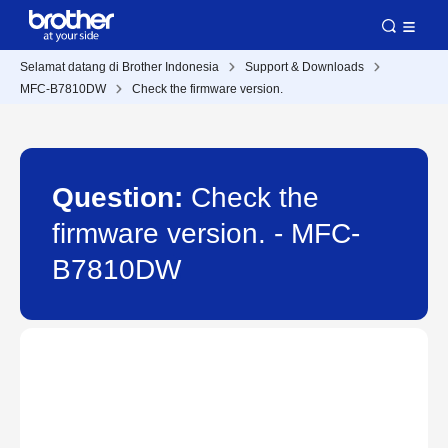
Selamat datang di Brother Indonesia
Support & Downloads
MFC-B7810DW
Check the firmware version.
Question:
Check the
firmware version. - MFC-
B7810DW