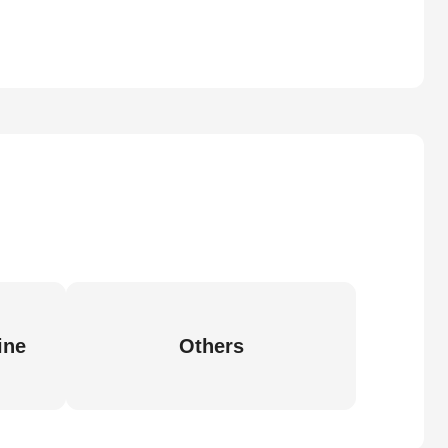
ine
Others