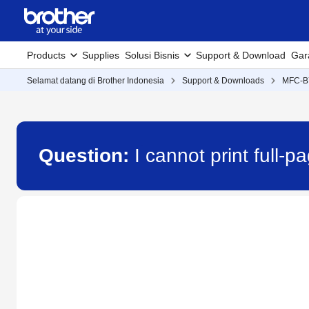
Products
Supplies
Solusi Bisnis
Support & Download
Gar
Selamat datang di Brother Indonesia
Support & Downloads
MFC-
Question:
I cannot print full