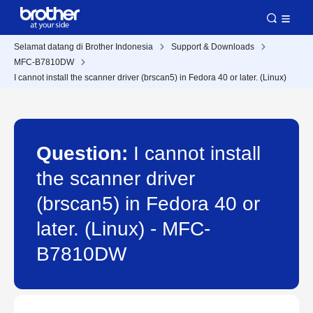
Selamat datang di Brother Indonesia
Support & Downloads
MFC-B7810DW
I cannot install the scanner driver (brscan5) in Fedora 40 or later. (Linux)
Question:
I cannot install
the scanner driver
(brscan5) in Fedora 40 or
later. (Linux) - MFC-
B7810DW