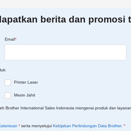
patkan berita dan promosi t
Email
*
duk:
Printer Laser
Mesin Jahit
leh Brother International Sales Indonesia mengenai produk dan layan
Ketentuan
*
serta menyetujui
Kebijakan Perlindungan Data Brother
.
*