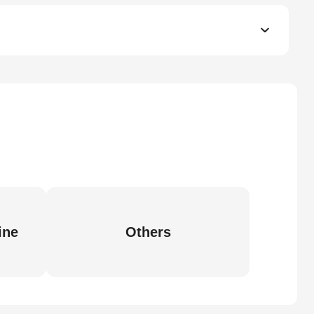
ine
Others