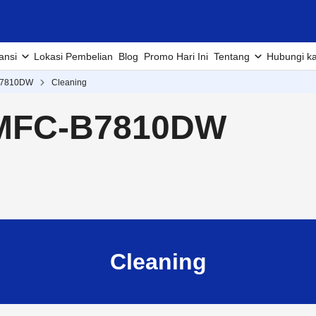
ansi
Lokasi Pembelian
Blog
Promo Hari Ini
Tentang
Hubungi k
B7810DW
Cleaning
 MFC-B7810DW
Cleaning