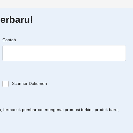
erbaru!
Contoh
Scanner Dokumen
an, termasuk pembaruan mengenai promosi terkini, produk baru,