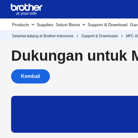
Products
Supplies
Solusi Bisnis
Support & Download
Gar
Selamat datang di Brother Indonesia
Support & Downloads
MFC-
Dukungan untuk
Kembali