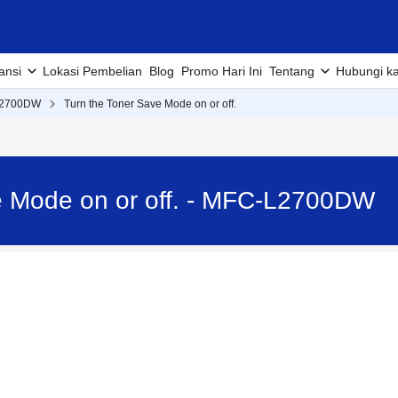
ansi
Lokasi Pembelian
Blog
Promo Hari Ini
Tentang
Hubungi k
2700DW
Turn the Toner Save Mode on or off.
e Mode on or off. - MFC-L2700DW