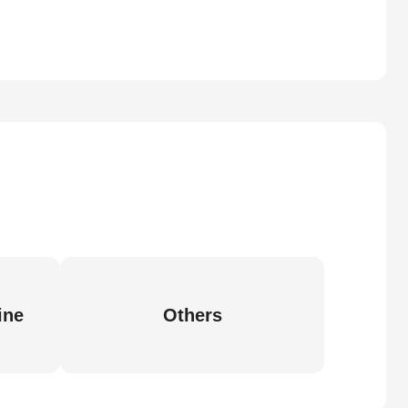
ine
Others