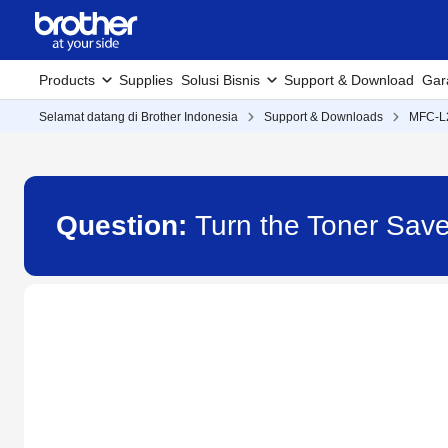
Products
Supplies
Solusi Bisnis
Support & Download
Gar
Selamat datang di Brother Indonesia
Support & Downloads
MFC-L
Question:
Turn the Toner Sav