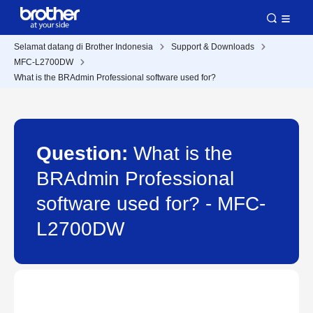
Selamat datang di Brother Indonesia
Support & Downloads
MFC-L2700DW
What is the BRAdmin Professional software used for?
Question:
What is the
BRAdmin Professional
software used for? - MFC-
L2700DW